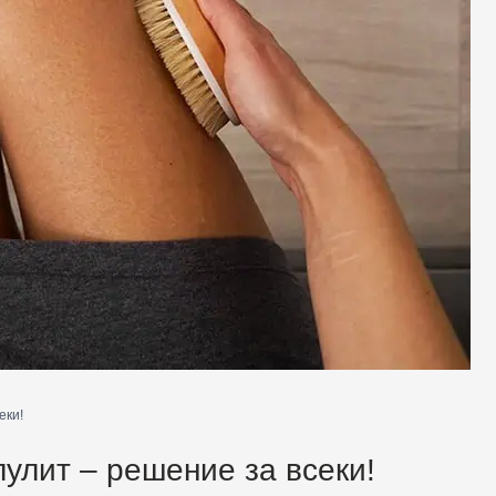
еки!
улит – решение за всеки!