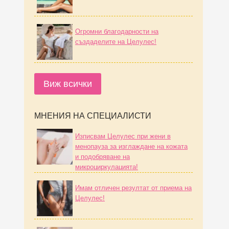
Огромни благодарности на
създаделите на Целулес!
Виж всички
МНЕНИЯ НА СПЕЦИАЛИСТИ
Изписвам Целулес при жени в
менопауза за изглаждане на кожата
и подобряване на
микроциркулацията!
Имам отличен резултат от приема на
Целулес!