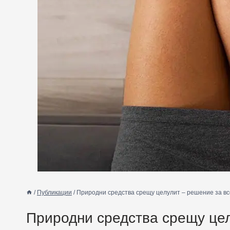
/
Публикации
/
Природни средства срещу целулит – решение за вс
Природни средства срещу цел