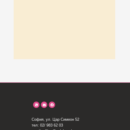
София, ул. Цар Симеон 52
тел: 02/ 983 62 03