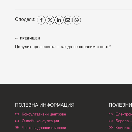
Сподели:
ПРЕДИШЕН
Целулит през есента – как да се справим с него?
ПОЛЕЗНА ИНФОРМАЦИЯ
ПОЛЕЗНИ
Консултативни центрове
Електрон
Онлайн консултация
Борола –
Често задавани въпроси
Клиника