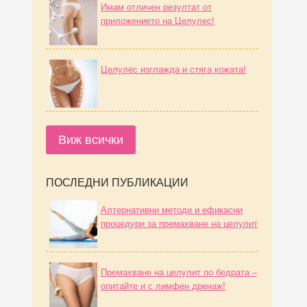
Имам отличен резултат от
приложението на Целулес!
Целулес изглажда и стяга кожата!
Виж всички
ПОСЛЕДНИ ПУБЛИКАЦИИ
Алтернативни методи и ефикасни
процедури за премахване на целулит
Премахване на целулит по бедрата –
опитайте и с лимфен дренаж!