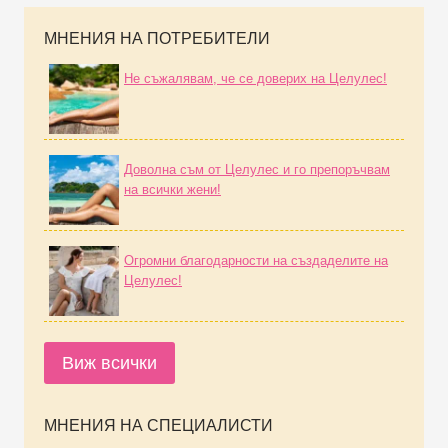
МНЕНИЯ НА ПОТРЕБИТЕЛИ
Не съжалявам, че се доверих на Целулес!
Доволна съм от Целулес и го препоръчвам
на всички жени!
Огромни благодарности на създаделите на
Целулес!
Виж всички
МНЕНИЯ НА СПЕЦИАЛИСТИ