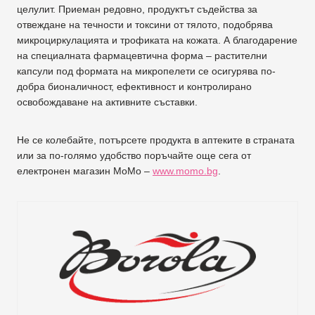
целулит. Приеман редовно, продуктът съдейства за
отвеждане на течности и токсини от тялото, подобрява
микроциркулацията и трофиката на кожата. А благодарение
на специалната фармацевтична форма – растителни
капсули под формата на микропелети се осигурява по-
добра бионаличност, ефективност и контролирано
освобождаване на активните съставки.
Не се колебайте, потърсете продукта в аптеките в страната
или за по-голямо удобство поръчайте още сега от
електронен магазин МоМо –
www.momo.bg
.