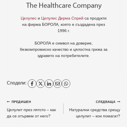
Целулес
и
Целулес Дерма Спрей
са продукти
на фирма
БОРОЛА
, която е създадена през
1996 г.
БОРОЛА е символ на доверие,
безкомпромисно качество и цялостна грижа за
здравето на потребителите
.
Сподели:
ПРЕДИШЕН
СЛЕДВАЩА
Целулит през лятото – как
Натурални средства срещу
да се отървем от него?
целулит – кои помагат?