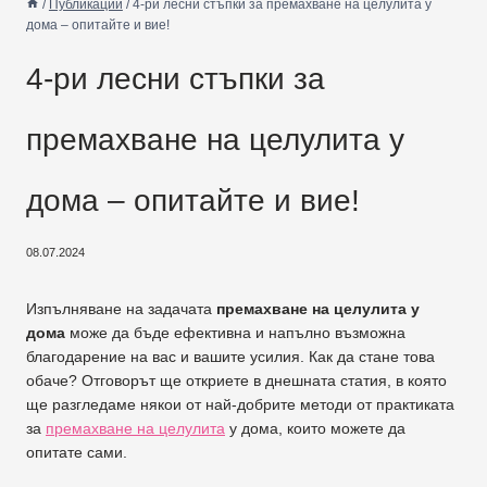
/
Публикации
/
4-ри лесни стъпки за премахване на целулита у
дома – опитайте и вие!
4-ри лесни стъпки за
премахване на целулита у
дома – опитайте и вие!
08.07.2024
Изпълняване на задачата
премахване на целулита у
дома
може да бъде ефективна и напълно възможна
благодарение на вас и вашите усилия. Как да стане това
обаче? Отговорът ще откриете в днешната статия, в която
ще разгледаме някои от най-добрите методи от практиката
за
премахване на целулита
у дома, които можете да
опитате сами.