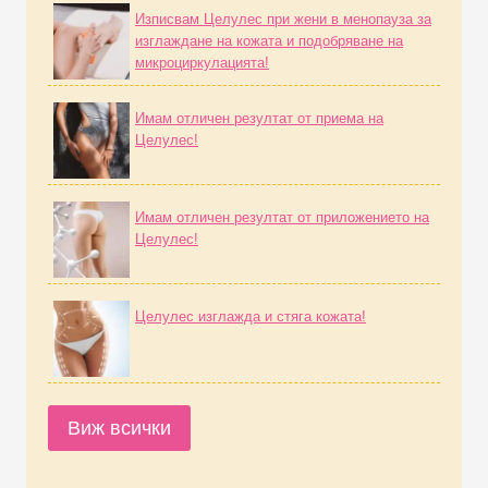
Изписвам Целулес при жени в менопауза за
изглаждане на кожата и подобряване на
микроциркулацията!
Имам отличен резултат от приема на
Целулес!
Имам отличен резултат от приложението на
Целулес!
Целулес изглажда и стяга кожата!
Виж всички