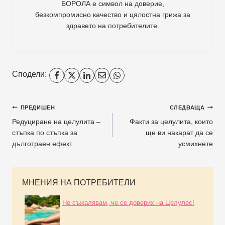
БОРОЛА е символ на доверие,
безкомпромисно качество и цялостна грижа за
здравето на потребителите
.
Сподели:
ПРЕДИШЕН
СЛЕДВАЩА
Редуциране на целулита –
Факти за целулита, които
стъпка по стъпка за
ще ви накарат да се
дълготраен ефект
усмихнете
МНЕНИЯ НА ПОТРЕБИТЕЛИ
Не съжалявам, че се доверих на Целулес!