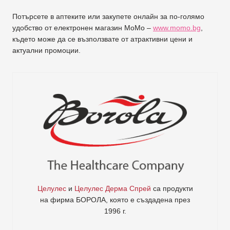
Потърсете в аптеките или закупете онлайн за по-голямо
удобство от електронен магазин МоМо –
www.momo.bg
,
където може да се възползвате от атрактивни цени и
актуални промоции.
Целулес
и
Целулес Дерма Спрей
са продукти
на фирма
БОРОЛА
, която е създадена през
1996 г.