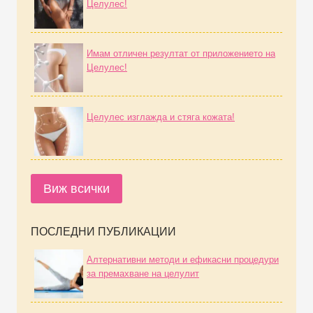
Целулес!
Имам отличен резултат от приложението на
Целулес!
Целулес изглажда и стяга кожата!
Виж всички
ПОСЛЕДНИ ПУБЛИКАЦИИ
Алтернативни методи и ефикасни процедури
за премахване на целулит