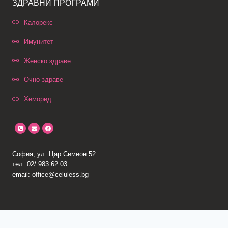
ЗДРАВНИ ПРОГРАМИ
Калорекс
Имунитет
Женско здраве
Очно здраве
Хеморид
София, ул. Цар Симеон 52
тел: 02/ 983 62 03
email: office@celuless.bg