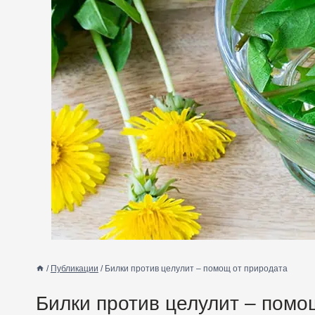
/
Публикации
/
Билки против целулит – помощ от природата
Билки против целулит – помо