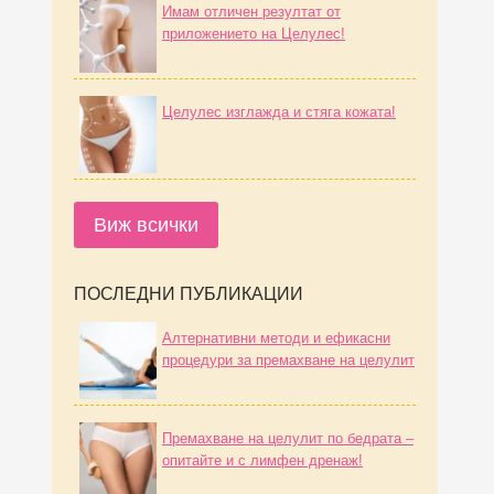
Имам отличен резултат от
приложението на Целулес!
Целулес изглажда и стяга кожата!
Виж всички
ПОСЛЕДНИ ПУБЛИКАЦИИ
Алтернативни методи и ефикасни
процедури за премахване на целулит
Премахване на целулит по бедрата –
опитайте и с лимфен дренаж!