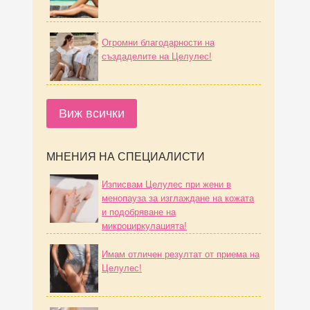
Огромни благодарности на
създаделите на Целулес!
Виж всички
МНЕНИЯ НА СПЕЦИАЛИСТИ
Изписвам Целулес при жени в
менопауза за изглаждане на кожата
и подобряване на
микроциркулацията!
Имам отличен резултат от приема на
Целулес!