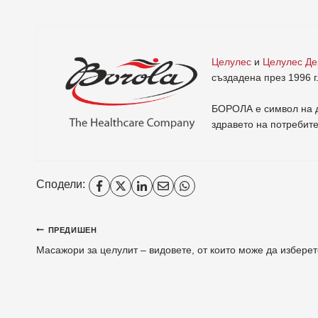
Целулес
и
Целулес Д
създадена през 1996 г
БОРОЛА е символ на д
здравето на потребит
Сподели:
ПРЕДИШЕН
Масажори за целулит – видовете, от които може да изберет