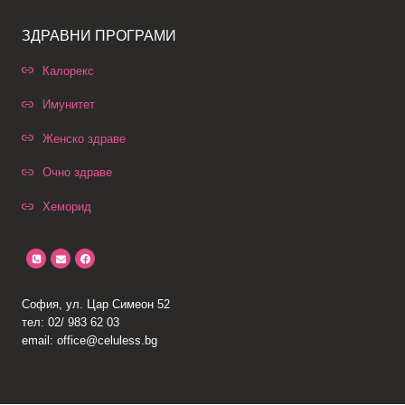
ЗДРАВНИ ПРОГРАМИ
Калорекс
Имунитет
Женско здраве
Очно здраве
Хеморид
София, ул. Цар Симеон 52
тел: 02/ 983 62 03
email: office@celuless.bg