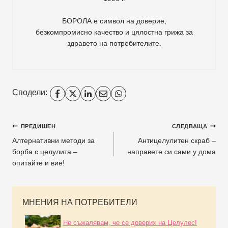
БОРОЛА е символ на доверие,
безкомпромисно качество и цялостна грижа за
здравето на потребителите
.
Сподели:
ПРЕДИШЕН
СЛЕДВАЩА
Алтернативни методи за
Антицелулитен скраб –
борба с целулита –
направете си сами у дома
опитайте и вие!
МНЕНИЯ НА ПОТРЕБИТЕЛИ
Не съжалявам, че се доверих на Целулес!