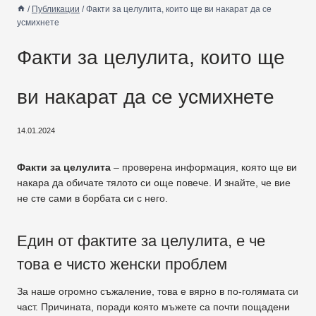
/
Публикации
/
Факти за целулита, които ще ви накарат да се
усмихнете
Факти за целулита, които ще
ви накарат да се усмихнете
14.01.2024
Факти за целулита
– проверена информация, която ще ви
накара да обичате тялото си още повече. И знайте, че вие
не сте сами в борбата си с него.
Един от фактите за целулита, е че
това е чисто женски проблем
За наше огромно съжаление, това е вярно в по-голямата си
част. Причината, поради която мъжете са почти пощадени