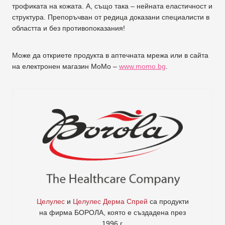
трофиката на кожата. А, също така – нейната еластичност и
структура. Препоръчван от редица доказани специалисти в
областта и без противопоказания!
Може да откриете продукта в аптечната мрежа или в сайта
на електронен магазин МоМо –
www.momo.bg
.
Целулес
и
Целулес Дерма Спрей
са продукти
на фирма
БОРОЛА
, която е създадена през
1996 г.