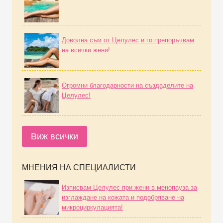
Доволна съм от Целулес и го препоръчвам
на всички жени!
Огромни благодарности на създаделите на
Целулес!
Виж всички
МНЕНИЯ НА СПЕЦИАЛИСТИ
Изписвам Целулес при жени в менопауза за
изглаждане на кожата и подобряване на
микроциркулацията!