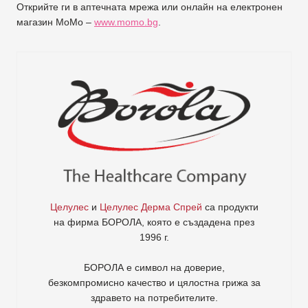
Открийте ги в аптечната мрежа или онлайн на електронен
магазин MoMo –
www.momo.bg
.
Целулес
и
Целулес Дерма Спрей
са продукти
на фирма
БОРОЛА
, която е създадена през
1996 г.
БОРОЛА е символ на доверие,
безкомпромисно качество и цялостна грижа за
здравето на потребителите
.