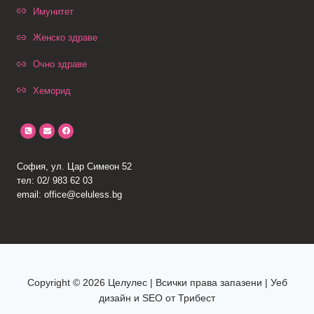
Имунитет
Женско здраве
Очно здраве
Хеморид
София, ул. Цар Симеон 52
тел: 02/ 983 62 03
email: office@celuless.bg
Copyright © 2026 Целулес | Всички права запазени | Уеб
дизайн и SEO от Трибест