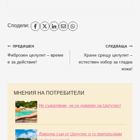
Сподели:
ПРЕДИШЕН
СЛЕДВАЩА
Фиброзен целулит – време
Храни срещу целулит –
е за действие!
естествен избор за гладка
кожа!
МНЕНИЯ НА ПОТРЕБИТЕЛИ
Не съжалявам, че се доверих на Целулес!
Доволна съм от Целулес и го препоръчвам