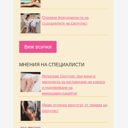
Огромни благодарности на
създаделите на Целулес!
Виж всички
МНЕНИЯ НА СПЕЦИАЛИСТИ
Изписвам Целулес при жени в
менопауза за изглаждане на кожата
и подобряване на
микроциркулацията!
Имам отличен резултат от приема на
Целулес!