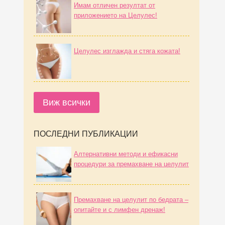
Имам отличен резултат от
приложението на Целулес!
Целулес изглажда и стяга кожата!
Виж всички
ПОСЛЕДНИ ПУБЛИКАЦИИ
Алтернативни методи и ефикасни
процедури за премахване на целулит
Премахване на целулит по бедрата –
опитайте и с лимфен дренаж!