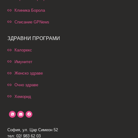
Клиника Борола
Списание GPNews
ЗДРАВНИ ПРОГРАМИ
Калорекс
Имунитет
Женско здраве
Очно здраве
Хеморид
София, ул. Цар Симеон 52
тел: 02/ 983 62 03