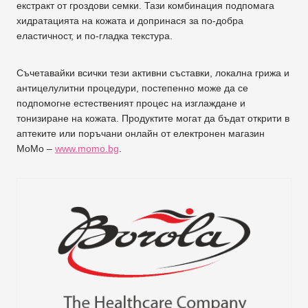
екстракт от гроздови семки. Тази комбинация подпомага
хидратацията на кожата и допринася за по-добра
еластичност, и по-гладка текстура.
Съчетавайки всички тези активни съставки, локална грижа и
антицелулитни процедури, постепенно може да се
подпомогне естественият процес на изглаждане и
тонизиране на кожата. Продуктите могат да бъдат открити в
аптеките или поръчани онлайн от електронен магазин
MoMo –
www.momo.bg
.