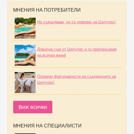
МНЕНИЯ НА ПОТРЕБИТЕЛИ
Не съжалявам, че се доверих на Целулес!
Доволна съм от Целулес и го препоръчвам
на всички жени!
Огромни благодарности на създаделите на
Целулес!
Виж всички
МНЕНИЯ НА СПЕЦИАЛИСТИ