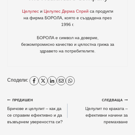
Целулес
и
Целулес Дерма Спрей
са продукти
на фирма
БОРОЛА
, която е създадена през
1996 г.
БОРОЛА е символ на доверие,
безкомпромисно качество и цялостна грижа за
здравето на потребителите
.
Сподели:
ПРЕДИШЕН
СЛЕДВАЩА
Бричове и целулит – как да
Целулит по краката –
се справим ефективно и да
ефективни начини за
възвърнем увереността си?
премахване