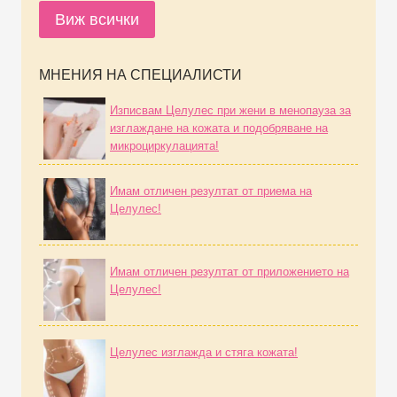
Виж всички
МНЕНИЯ НА СПЕЦИАЛИСТИ
Изписвам Целулес при жени в менопауза за
изглаждане на кожата и подобряване на
микроциркулацията!
Имам отличен резултат от приема на
Целулес!
Имам отличен резултат от приложението на
Целулес!
Целулес изглажда и стяга кожата!