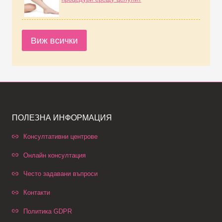
Виж всички
ПОЛЕЗНА ИНФОРМАЦИЯ
Консултативни центрове
Онлайн консултация
Често задавани въпроси
Контакти
Политика GDPR