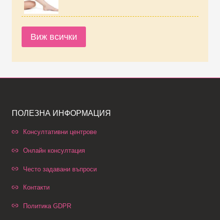
Виж всички
ПОЛЕЗНА ИНФОРМАЦИЯ
Консултативни центрове
Онлайн консултация
Често задавани въпроси
Контакти
Политика GDPR