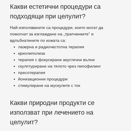
Какви естетични процедури са
подходящи при целулит?
Най-използваните са процедури, които могат да
помогнат за изглаждане на „трапчинките“ и
вдлъбнатините по кожата са:
лазерна и радиочестотна терапия
криолиполиза
терапия с фокусирани акустични вълни
скулптуриране на тялото чрез липофилинг
пресотерапия
йонизационни процедури
стимулиране на мускулите с ток
Какви природни продукти се
използват при лечението на
целулит?