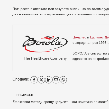
Потърсете в аптеките или закупете онлайн за по-голямо у
да се възползвате от атрактивни цени и актуални промоции
Целулес
и
Целулес Д
създадена през 1996 г
БОРОЛА е символ на д
здравето на потребит
Сподели:
ПРЕДИШЕН
Ефективни методи срещу целулит – кои наистина помагат?