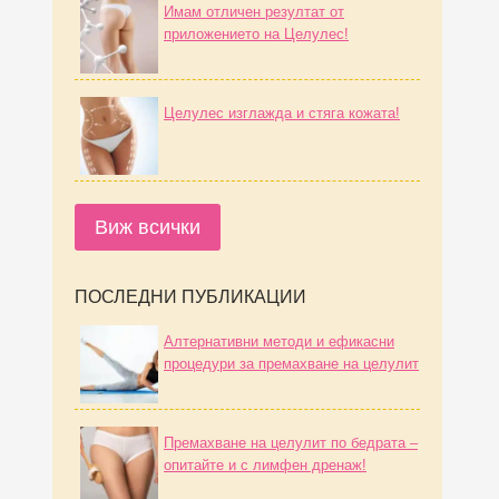
Имам отличен резултат от
приложението на Целулес!
Целулес изглажда и стяга кожата!
Виж всички
ПОСЛЕДНИ ПУБЛИКАЦИИ
Алтернативни методи и ефикасни
процедури за премахване на целулит
Премахване на целулит по бедрата –
опитайте и с лимфен дренаж!