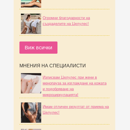
Огромни благодарности на
създаделите на Целулес!
Виж всички
МНЕНИЯ НА СПЕЦИАЛИСТИ
Изписвам Целулес при жени в
менопауза за изглаждане на кожата
и подобряване на
микроциркулацията!
Имам отличен резултат от приема на
Целулес!