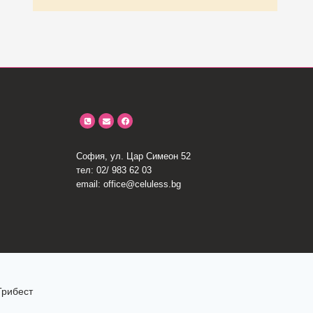
София, ул. Цар Симеон 52
тел: 02/ 983 62 03
email: office@celuless.bg
Трибест